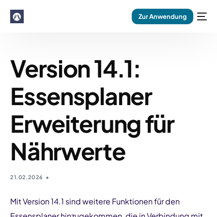
Zur Anwendung
Version 14.1:
Essensplaner
Erweiterung für
Nährwerte
21.02.2026
Mit Version 14.1 sind weitere Funktionen für den
Essensplaner hinzugekommen, die in Verbindung mit