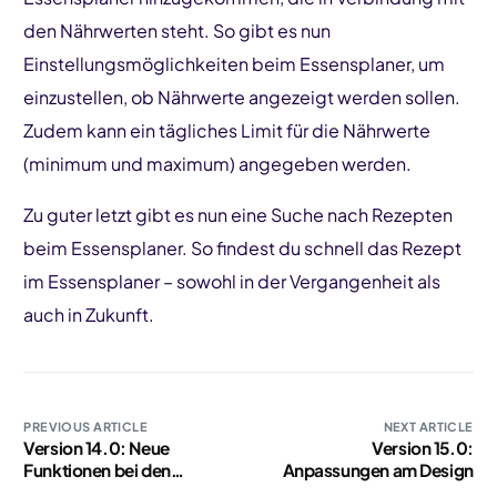
den Nährwerten steht. So gibt es nun
Einstellungsmöglichkeiten beim Essensplaner, um
einzustellen, ob Nährwerte angezeigt werden sollen.
Zudem kann ein tägliches Limit für die Nährwerte
(minimum und maximum) angegeben werden.
Zu guter letzt gibt es nun eine Suche nach Rezepten
beim Essensplaner. So findest du schnell das Rezept
im Essensplaner – sowohl in der Vergangenheit als
auch in Zukunft.
PREVIOUS ARTICLE
NEXT ARTICLE
Version 14.0: Neue
Version 15.0:
Funktionen bei den
Anpassungen am Design
Nährwerten