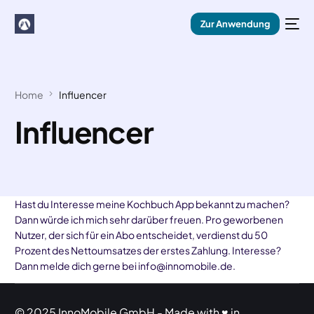
Zur Anwendung
Home
Influencer
Influencer
Hast du Interesse meine Kochbuch App bekannt zu machen?
Dann würde ich mich sehr darüber freuen. Pro geworbenen
Nutzer, der sich für ein Abo entscheidet, verdienst du 50
Prozent des Nettoumsatzes der erstes Zahlung. Interesse?
Dann melde dich gerne bei info@innomobile.de.
© 2025 InnoMobile GmbH - Made with ♥ in