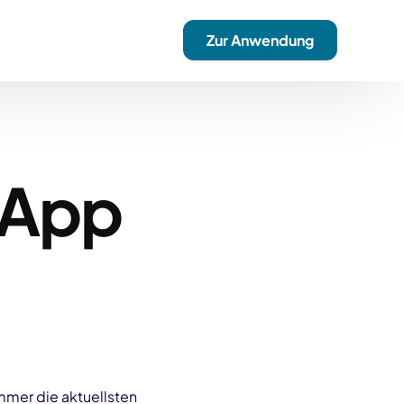
Zur Anwendung
sApp
mer die aktuellsten