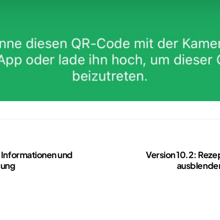
r Informationen und
Version 10.2: Rezep
sung
ausblenden