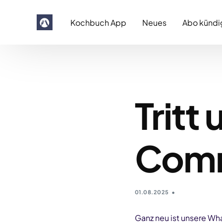
Kochbuch App
Neues
Abo kündi
Tritt
Comm
01.08.2025
Ganz neu ist unsere W