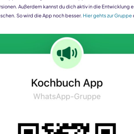
ionen. Außerdem kannst du dich aktiv in die Entwicklung e
schen. So wird die App noch besser.
Hier gehts zur Gruppe