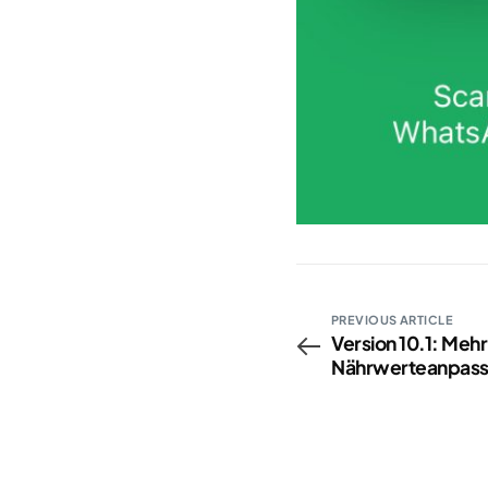
PREVIOUS ARTICLE
Version 10.1: Meh
Nährwerteanpas