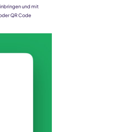
inbringen und mit
oder QR Code