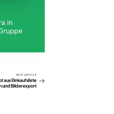
NEXT ARTICLE
t aus Einkaufsliste
 und Bilderexport